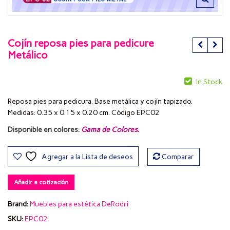
Cojín reposa pies para pedicure
Metálico
In Stock
Reposa pies para pedicura. Base metálica y cojín tapizado.
Medidas: 0.35 x 0.15 x 0.20 cm. Código EPC02
Disponible en colores:
Gama de Colores
.
Agregar a la Lista de deseos
Comparar
Añadir a cotización
Brand:
Muebles para estética DeRodri
SKU:
EPC02