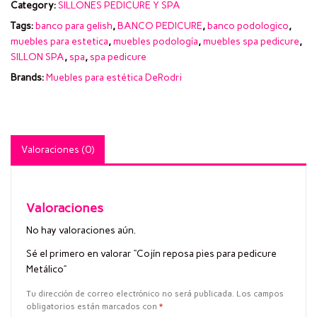
Category:
SILLONES PEDICURE Y SPA
Tags:
banco para gelish
,
BANCO PEDICURE
,
banco podologico
,
muebles para estetica
,
muebles podología
,
muebles spa pedicure
,
SILLON SPA
,
spa
,
spa pedicure
Brands:
Muebles para estética DeRodri
Valoraciones (0)
Valoraciones
No hay valoraciones aún.
Sé el primero en valorar “Cojín reposa pies para pedicure
Metálico”
Tu dirección de correo electrónico no será publicada.
Los campos
obligatorios están marcados con
*