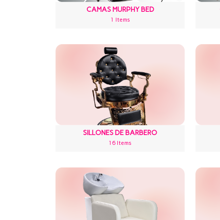
CAMAS MURPHY BED
1 Items
SILLONES DE BARBERO
16 Items