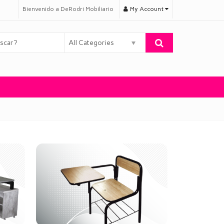
Bienvenido a DeRodri Mobiliario
My Account
All Categories