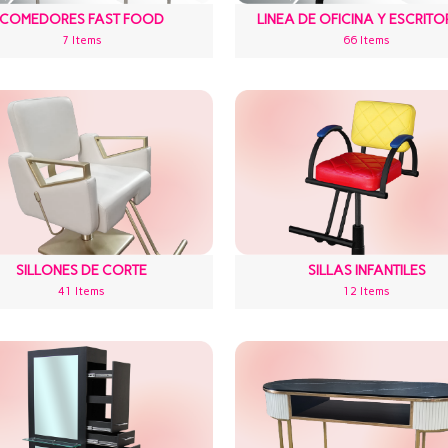
COMEDORES FAST FOOD
LINEA DE OFICINA Y ESCRITO
7 Items
66 Items
SILLONES DE CORTE
SILLAS INFANTILES
41 Items
12 Items