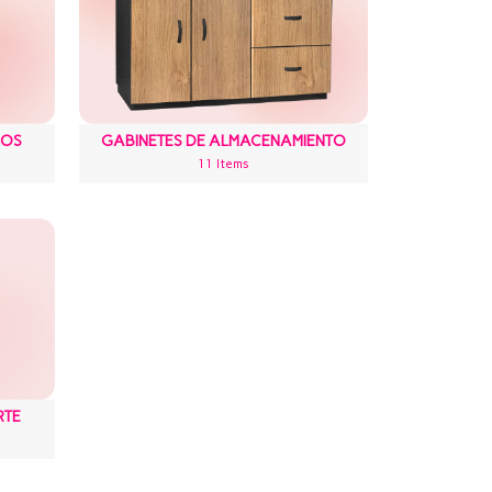
SOS
GABINETES DE ALMACENAMIENTO
11 Items
RTE