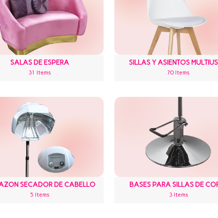
SALAS DE ESPERA
SILLAS Y ASIENTOS MULTIU
31 Items
70 Items
MAZON SECADOR DE CABELLO
BASES PARA SILLAS DE CO
5 Items
3 Items