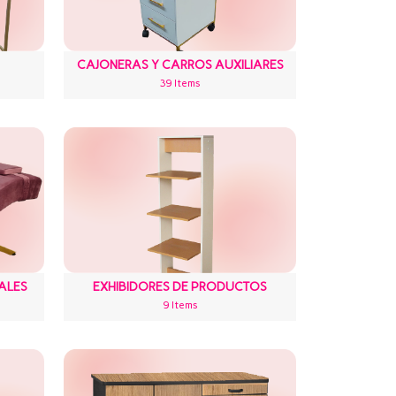
CAJONERAS Y CARROS AUXILIARES
39 Items
ALES
EXHIBIDORES DE PRODUCTOS
9 Items