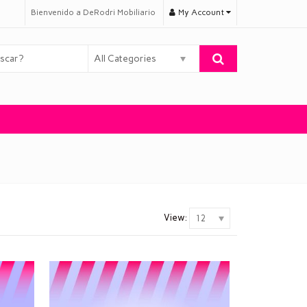
Bienvenido a DeRodri Mobiliario
My Account
All Categories
View:
12