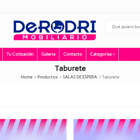
Tu Cotización
Galeria
Contacto
Categorías
Taburete
Home
Productos
SALAS DE ESPERA
Taburete