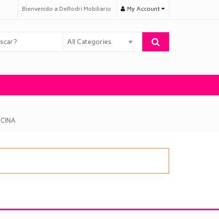
Bienvenido a DeRodri Mobiliario
My Account
All Categories
ICINA