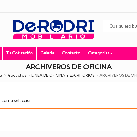
Tu Cotización
Galeria
Contacto
Categorías
ARCHIVEROS DE OFICINA
e
Productos
LINEA DE OFICINA Y ESCRITORIOS
ARCHIVEROS DE OF
con la selección.