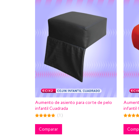
Aumento de asiento para corte de pelo
Aumento
infantil Cuadrada
infantil
(1)
5.00
5.00
out of 5
out of 5
Comparar
Comp