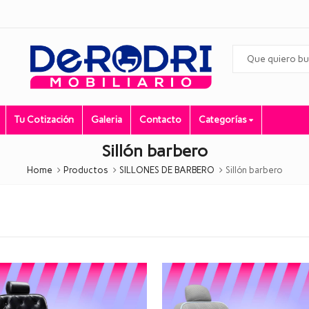
Tu Cotización
Galeria
Contacto
Categorías
Sillón barbero
Home
Productos
SILLONES DE BARBERO
Sillón barbero