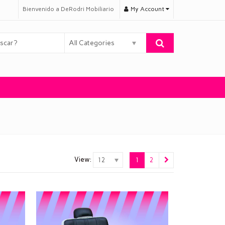
Bienvenido a DeRodri Mobiliario
My Account
All Categories
View:
12
1
2