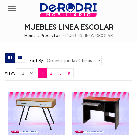
Menu
MUEBLES LINEA ESCOLAR
Home
Productos
MUEBLES LINEA ESCOLAR
Sort By:
View:
1
2
3