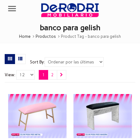
Menu
banco para gelish
Home
Productos
Product Tag -
banco para gelish
Sort By:
View:
1
2