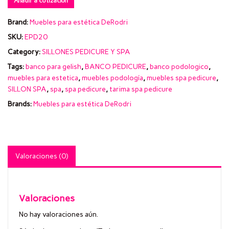
Añadir a cotización
Brand:
Muebles para estética DeRodri
SKU:
EPD20
Category:
SILLONES PEDICURE Y SPA
Tags:
banco para gelish
,
BANCO PEDICURE
,
banco podologico
,
muebles para estetica
,
muebles podología
,
muebles spa pedicure
,
SILLON SPA
,
spa
,
spa pedicure
,
tarima spa pedicure
Brands:
Muebles para estética DeRodri
Valoraciones (0)
Valoraciones
No hay valoraciones aún.