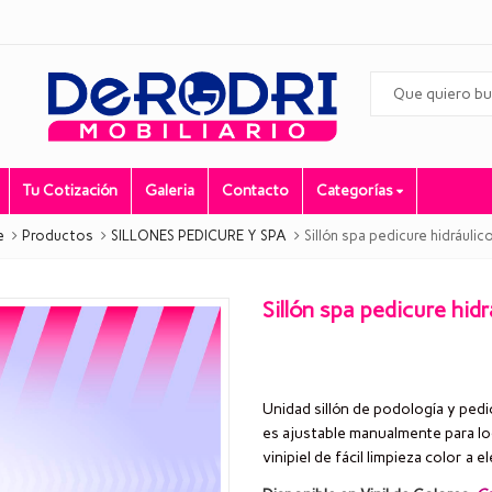
Tu Cotización
Galeria
Contacto
Categorías
e
Productos
SILLONES PEDICURE Y SPA
Sillón spa pedicure hidráulic
Sillón spa pedicure hid
Unidad sillón de podología y pedi
es ajustable manualmente para lo
vinipiel de fácil limpieza color a el