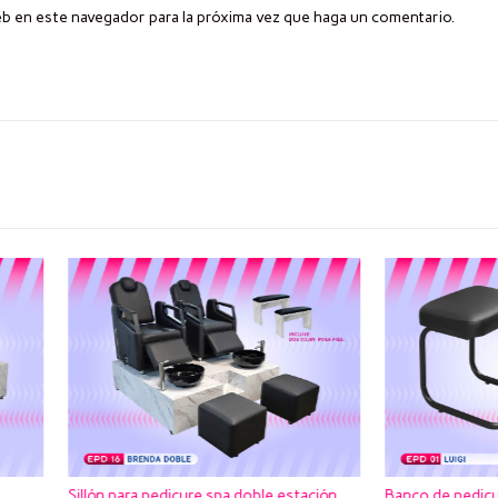
eb en este navegador para la próxima vez que haga un comentario.
ara pedicure spa doble estación
Banco de pedicure clásico Luigi