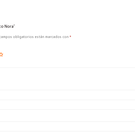
ico Nora”
campos obligatorios están marcados con
*