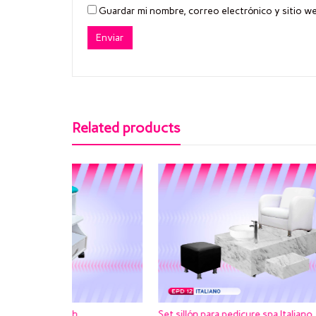
Guardar mi nombre, correo electrónico y sitio w
Related products
Set sillón para pedicure spa Italiano
Sillón p