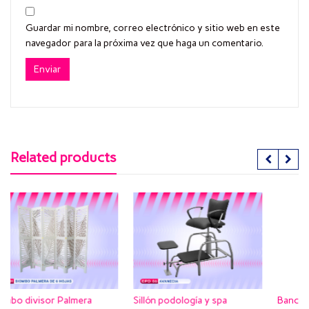
Guardar mi nombre, correo electrónico y sitio web en este
navegador para la próxima vez que haga un comentario.
Related products
era
Sillón podología y spa
Banco para pedicure Geli