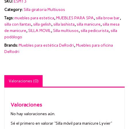
SKU:
ESM13
Category:
Silla giratoria Multiusos
Tags:
muebles para estetica
,
MUEBLES PARA SPA
,
silla brow bar
,
silla con llantas
,
silla gelish
,
silla lashista
,
silla manicure
,
silla mesa
de manicure
,
SILLA MOVIL
,
Silla multiusos
,
silla pedicurista
,
silla
podólogo
Brands:
Muebles para estética DeRodri
,
Muebles para oficina
DeRodri
Valoraciones (0)
Valoraciones
No hay valoraciones aún.
Sé el primero en valorar “Silla móvil para manicure Lyvier”