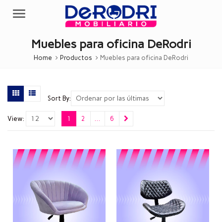
Menu
Muebles para oficina DeRodri
Home
Productos
Muebles para oficina DeRodri
Sort By:
View:
1
2
…
6