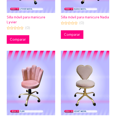
Silla móvil para manicure
Silla móvil para manicure Nadia
Lyvier
(0)
(0)
0
out
0
of
Comparar
out
5
of
Comparar
5