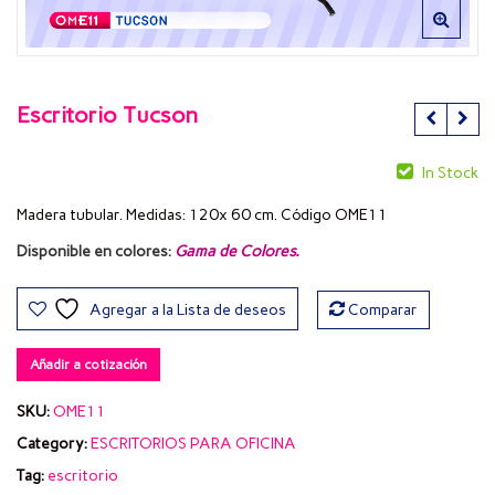
Escritorio Tucson
In Stock
Madera tubular. Medidas: 120x 60 cm. Código OME11
Disponible en colores:
Gama de Colores
.
Agregar a la Lista de deseos
Comparar
Añadir a cotización
SKU:
OME11
Category:
ESCRITORIOS PARA OFICINA
Tag:
escritorio