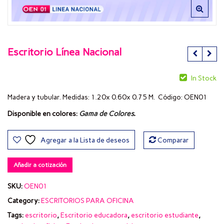
Escritorio Línea Nacional
In Stock
Madera y tubular. Medidas: 1.20x 0.60x 0.75 M. Código: OEN01
Disponible en colores:
Gama de Colores
.
Agregar a la Lista de deseos
Comparar
Añadir a cotización
SKU:
OEN01
Category:
ESCRITORIOS PARA OFICINA
Tags:
escritorio
,
Escritorio educadora
,
escritorio estudiante
,