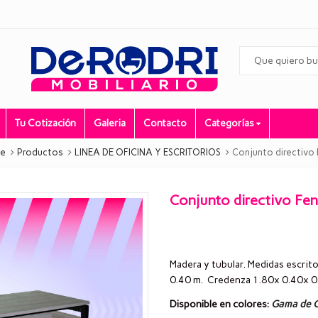
Tu Cotización
Galeria
Contacto
Categorías
e
Productos
LINEA DE OFICINA Y ESCRITORIOS
Conjunto directivo 
Conjunto directivo Fen
Madera y tubular. Medidas escrito
0.40 m. Credenza 1.80x 0.40x 0
Disponible en colores:
Gama de C