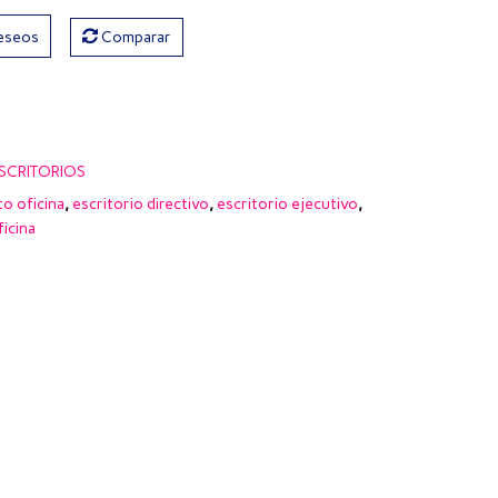
deseos
Comparar
ESCRITORIOS
o oficina
,
escritorio directivo
,
escritorio ejecutivo
,
ficina