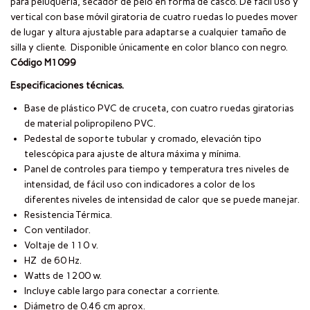
para peluquería, secador de pelo en forma de casco. De fácil uso y
vertical con base móvil giratoria de cuatro ruedas lo puedes mover
de lugar y altura ajustable para adaptarse a cualquier tamaño de
silla y cliente. Disponible únicamente en color blanco con negro.
Código M1099
Especificaciones técnicas.
Base de plástico PVC de cruceta, con cuatro ruedas giratorias
de material polipropileno PVC.
Pedestal de soporte tubular y cromado, elevación tipo
telescópica para ajuste de altura máxima y mínima.
Panel de controles para tiempo y temperatura tres niveles de
intensidad, de fácil uso con indicadores a color de los
diferentes niveles de intensidad de calor que se puede manejar.
Resistencia Térmica.
Con ventilador.
Voltaje de 110 v.
HZ de 60 Hz.
Watts de 1200 w.
Incluye cable largo para conectar a corriente.
Diámetro de 0.46 cm aprox.