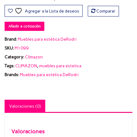
Agregar a la Lista de deseos
Comparar
Añadir a cotización
Brand:
Muebles para estética DeRodri
SKU:
M1099
Category:
Climazon
Tags:
CLIMAZON
,
muebles para estetica
Brands:
Muebles para estética DeRodri
Valoraciones (0)
Valoraciones