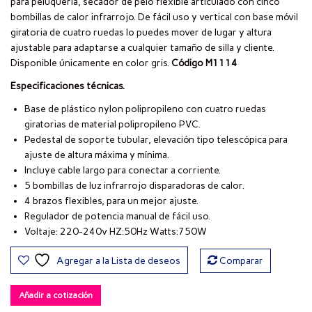
para peluquería, secador de pelo flexible articulado con cinco
bombillas de calor infrarrojo. De fácil uso y vertical con base móvil
giratoria de cuatro ruedas lo puedes mover de lugar y altura
ajustable para adaptarse a cualquier tamaño de silla y cliente.
Disponible únicamente en color gris.
Código M1114
Especificaciones técnicas.
Base de plástico nylon polipropileno con cuatro ruedas
giratorias de material polipropileno PVC.
Pedestal de soporte tubular, elevación tipo telescópica para
ajuste de altura máxima y mínima.
Incluye cable largo para conectar a corriente.
5 bombillas de luz infrarrojo disparadoras de calor.
4 brazos flexibles, para un mejor ajuste.
Regulador de potencia manual de fácil uso.
Voltaje: 220-240v HZ:50Hz Watts:750W
Agregar a la Lista de deseos
Comparar
Añadir a cotización