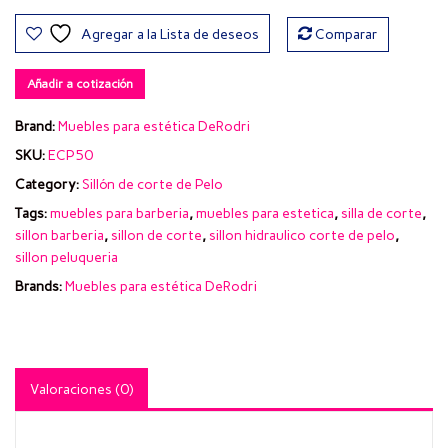
Agregar a la Lista de deseos
Comparar
Añadir a cotización
Brand:
Muebles para estética DeRodri
SKU:
ECP50
Category:
Sillón de corte de Pelo
Tags:
muebles para barberia
,
muebles para estetica
,
silla de corte
,
sillon barberia
,
sillon de corte
,
sillon hidraulico corte de pelo
,
sillon peluqueria
Brands:
Muebles para estética DeRodri
Valoraciones (0)