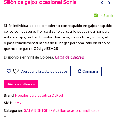
Sillón de gajos ocasional Sonia
In Stock
Sillón individual de estilo moderno con respaldo en gajos respaldo
curvo con costuras. Por su diseño versátil lo puedes utilizar para
estética, spa, nailbar, browbar, barbería, consultorio, oficina, etc.
o para complementar la sala de tu hogar personalízalo en el color
que mas te guste.
Código ESA29
Disponible en Vinil de Colores:
Gama de Colores
.
Agregar a la Lista de deseos
Comparar
Añadir a cotización
Brand:
Muebles para estética DeRodri
SKU:
ESA29
Categories:
SALAS DE ESPERA
,
Sillón ocasional multiusos