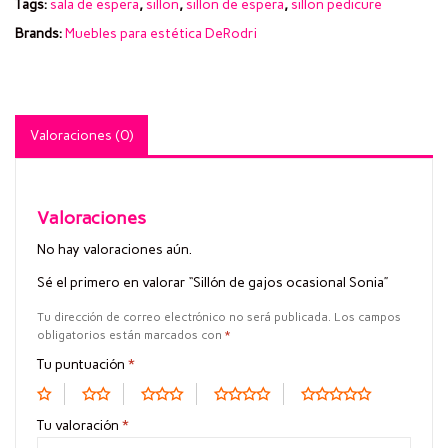
Tags:
sala de espera
,
sillon
,
sillon de espera
,
sillon pedicure
Brands:
Muebles para estética DeRodri
Valoraciones (0)
Valoraciones
No hay valoraciones aún.
Sé el primero en valorar “Sillón de gajos ocasional Sonia”
Tu dirección de correo electrónico no será publicada.
Los campos
obligatorios están marcados con
*
Tu puntuación
*
Tu valoración
*