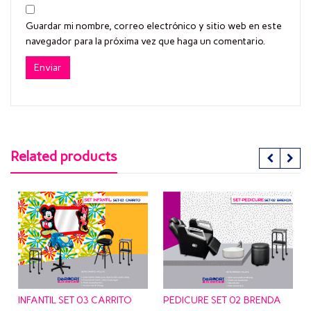
Guardar mi nombre, correo electrónico y sitio web en este
navegador para la próxima vez que haga un comentario.
Related products
FANTIL SET 03 CARRITO
PEDICURE SET 02 BRENDA
MANICU