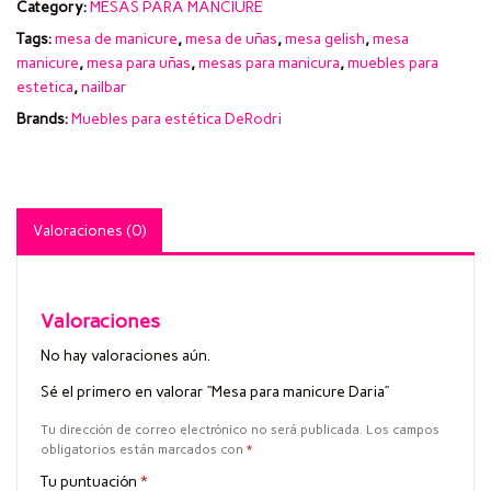
Category:
MESAS PARA MANCIURE
Tags:
mesa de manicure
,
mesa de uñas
,
mesa gelish
,
mesa
manicure
,
mesa para uñas
,
mesas para manicura
,
muebles para
estetica
,
nailbar
Brands:
Muebles para estética DeRodri
Valoraciones (0)
Valoraciones
No hay valoraciones aún.
Sé el primero en valorar “Mesa para manicure Daria”
Tu dirección de correo electrónico no será publicada.
Los campos
obligatorios están marcados con
*
Tu puntuación
*