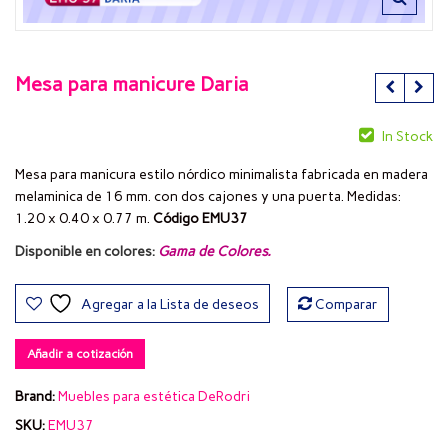
Mesa para manicure Daria
In Stock
Mesa para manicura estilo nórdico minimalista fabricada en madera
melaminica de 16 mm. con dos cajones y una puerta. Medidas:
1.20 x 0.40 x 0.77 m.
Código EMU37
Disponible en colores:
Gama de Colores
.
Agregar a la Lista de deseos
Comparar
Añadir a cotización
Brand:
Muebles para estética DeRodri
SKU:
EMU37