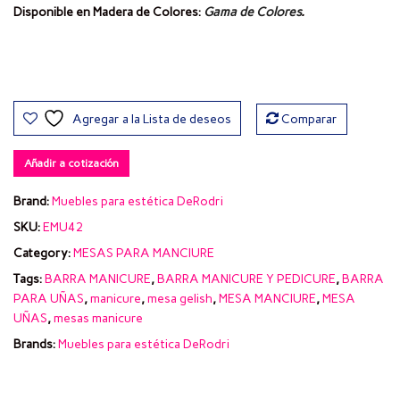
Disponible en Madera de Colores:
Gama de Colores
.
Agregar a la Lista de deseos
Comparar
Añadir a cotización
Brand:
Muebles para estética DeRodri
SKU:
EMU42
Category:
MESAS PARA MANCIURE
Tags:
BARRA MANICURE
,
BARRA MANICURE Y PEDICURE
,
BARRA
PARA UÑAS
,
manicure
,
mesa gelish
,
MESA MANCIURE
,
MESA
UÑAS
,
mesas manicure
Brands:
Muebles para estética DeRodri