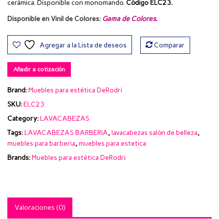
cerámica. Disponible con monomando.
Código ELC23.
Disponible en Vinil de Colores:
Gama de Colores
.
Agregar a la Lista de deseos
Comparar
Añadir a cotización
Brand:
Muebles para estética DeRodri
SKU:
ELC23
Category:
LAVACABEZAS
Tags:
LAVACABEZAS BARBERIA
,
lavacabezas salón de belleza
,
muebles para barberia
,
muebles para estetica
Brands:
Muebles para estética DeRodri
Valoraciones (0)