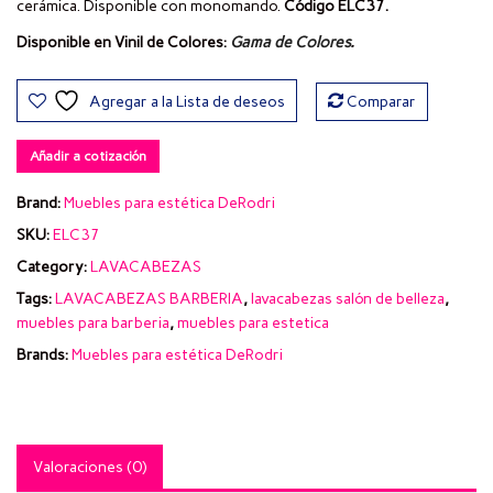
cerámica. Disponible con monomando.
Código ELC37.
Disponible en Vinil de Colores:
Gama de Colores
.
Agregar a la Lista de deseos
Comparar
Añadir a cotización
Brand:
Muebles para estética DeRodri
SKU:
ELC37
Category:
LAVACABEZAS
Tags:
LAVACABEZAS BARBERIA
,
lavacabezas salón de belleza
,
muebles para barberia
,
muebles para estetica
Brands:
Muebles para estética DeRodri
Valoraciones (0)