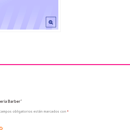
bería Barber”
campos obligatorios están marcados con
*