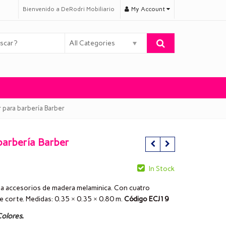
Bienvenido a DeRodri Mobiliario
My Account
All Categories
r para barbería Barber
 barbería Barber
In Stock
rta accesorios de madera melaminica. Con cuatro
 corte. Medidas: 0.35 × 0.35 × 0.80 m.
Código ECJ19
olores
.