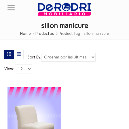
Menu
sillon manicure
Home
Productos
Product Tag -
sillon manicure
Sort By:
View: