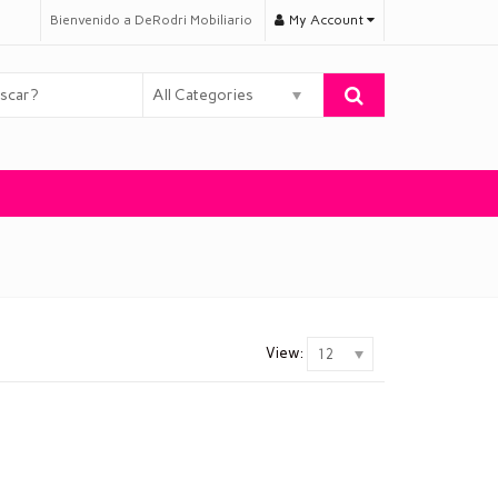
Bienvenido a DeRodri Mobiliario
My Account
All Categories
View:
12