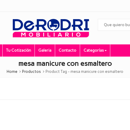
Tu Cotización
Galeria
Contacto
Categorías
mesa manicure con esmaltero
Home
Productos
Product Tag -
mesa manicure con esmaltero