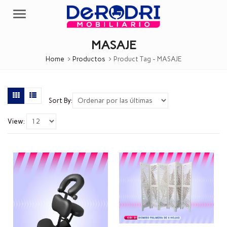
Menu
MASAJE
Home
Productos
Product Tag -
MASAJE
Sort By:
View: