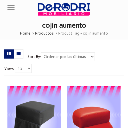
Menu
cojin aumento
Home
Productos
Product Tag -
cojin aumento
Sort By:
View: