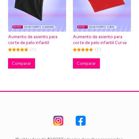
Aumento de asiento para
Aumento de asiento para
corte de pelo infantil
corte de pelo infantil Curva
Cuadrada
(1)
(1)
5.00
5.00
out of 5
out of 5
Comparar
Comparar