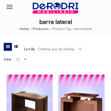
Menu
barra lateral
Home
Productos
Product Tag -
barra lateral
Sort By:
View: